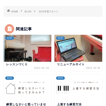
HOME
BLOG
2022年度スタート
関連記事
BLOG
BLOG
レッスンづくり
リニューアルサイト
2022-02-20
2022-10-18
BLOG
BLOG
練習しなさいと怒っていませ
上達する練習方法