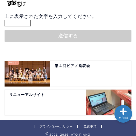
上に表示された文字を入力してください。
教室について
レッスン
BLOG
第４回ピアノ発表会
ぽぷりずむリトミック
リニューアルサイト
MENU
プライバシーポリシー
免責事項
2021–2026 ATO PIANO